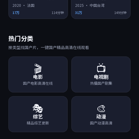
2020
·
法国
2025
·
中国台湾
17万
114分钟
31万
149分钟
热门分类
按类型找国产片，一键国产精品高清在线观看
🎬
📺
电影
电视剧
国产电影高清在线
热播国产剧集
🎭
🎨
综艺
动漫
精品综艺更新
国产动漫高清